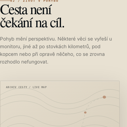
02 / ŽIVOT V POHYBU
Cesta není
čekání na cíl.
Pohyb mění perspektivu. Některé věci se vyřeší u
monitoru, jiné až po stovkách kilometrů, pod
kopcem nebo při opravě něčeho, co se zrovna
rozhodlo nefungovat.