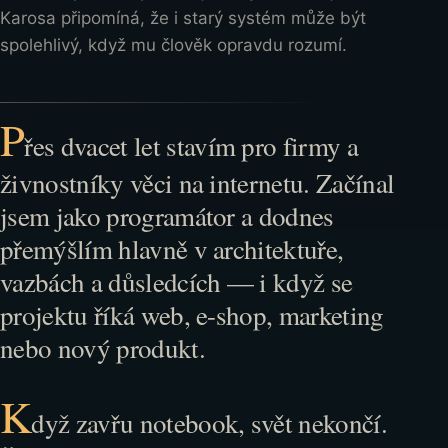
Karosa připomíná, že i starý systém může být
spolehlivý, když mu člověk opravdu rozumí.
P
řes dvacet let stavím pro firmy a
živnostníky věci na internetu. Začínal
jsem jako programátor a dodnes
přemýšlím hlavně v architektuře,
vazbách a důsledcích — i když se
projektu říká web, e-shop, marketing
nebo nový produkt.
K
dyž zavřu notebook, svět nekončí.