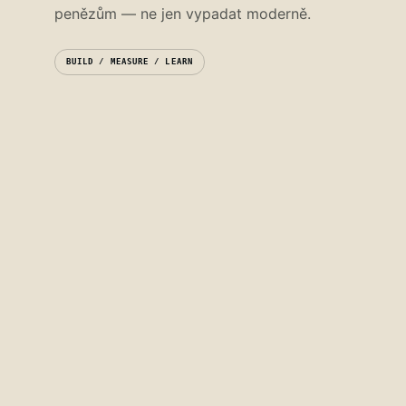
penězům — ne jen vypadat moderně.
BUILD / MEASURE / LEARN